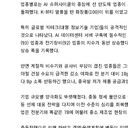
업종별로는 AI 슈퍼사이클의 중심에 선 반도체 업종이 조
돌파했다. K-뷰티 열풍을 탄 화장품(100)이 뒤를 이었고
특히 글로벌 빅테크(대형 정보기술 기업)들의 공격적인
것으로 나타났다. AI 데이터센터 서버 구축에 필수적인
(93) 업종과 전기장비(92) 업종의 지수가 동반 상승
상승 폭을 기록했다.
반면 계절적 비수기와 공사비 부담이 겹친 업종들은 그늘
마철 건설 수요의 급격한 감소 여파로 전 분기 대비 18
다 8p 소폭 반등하긴 했으나, 중국발 저가 제품 공급
기업 규모별 양극화도 뚜렷해졌다. 중동 정세 불안으로 
등 선제 대응 전략을 다지며 이전 수준의 심리를 회복
업은 전분기와 똑같은 78에 머물러 중소 제조업 현장의
중동전쟁으로 인해 하반기 경영·운영계획에 변동이 있었는