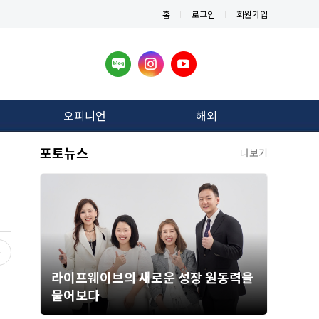
홈
로그인
회원가입
오피니언
해외
포토뉴스
더보기
라이프웨이브의 새로운 성장 원동력을
물어보다