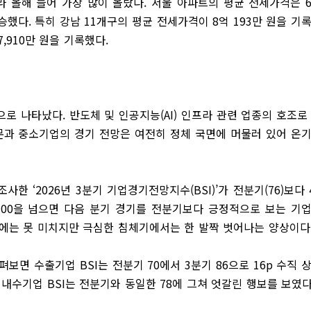
올라 올해 들어 가장 많이 올랐다. 서울 아파트의 평균 전세가격은 
% 상승했다. 특히 강남 11개구의 평균 전세가격이 8억 193만 원을 기
,910만 원을 기록했다.
로 나타났다. 반도체 및 인공지능(AI) 인프라 관련 업종의 호조로
부문과 중소기업의 경기 전망은 여전히 정체 국면에 머물러 있어 온
한 ‘2026년 3분기 기업경기전망지수(BSI)’가 전분기(76)보다 
인 100을 넘으면 다음 분기 경기를 전분기보다 긍정적으로 보는 기
준치에는 못 미치지만 극심한 침체기에서는 한 발짝 벗어나는 양상이다
보면 수출기업 BSI는 전분기 70에서 3분기 86으로 16p 수직 
내수기업 BSI는 전분기와 동일한 78에 그쳐 엇갈린 행보를 보였다