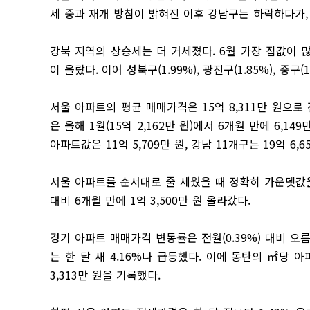
세 중과 재개 방침이 밝혀진 이후 강남구는 하락하다가, 
강북 지역의 상승세는 더 거세졌다. 6월 가장 집값이 많
이 올랐다. 이어 성북구(1.99%), 광진구(1.85%), 중구(
서울 아파트의 평균 매매가격은 15억 8,311만 원으로 전달
은 올해 1월(15억 2,162만 원)에서 6개월 만에 6,14
아파트값은 11억 5,709만 원, 강남 11개구는 19억 6,
서울 아파트를 순서대로 줄 세웠을 때 정확히 가운뎃값을 나타
대비 6개월 만에 1억 3,500만 원 올라갔다.
경기 아파트 매매가격 변동률은 전월(0.39%) 대비 오
는 한 달 새 4.16%나 급등했다. 이에 동탄의 ㎡당 아
3,313만 원을 기록했다.