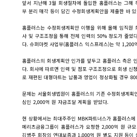
앞서 지난해 3월 회생절차에 돌입한 홈플러스는 그해 
부 분리 매각 등이 담긴 수정회생계획안을 제출한 바 있
홈플러스는 수정회생계획안 이행을 위해 올해 임직원 
사 및 구조조정을 통해 전체 인력의 50% 정도가 줄었다
다. 슈퍼마켓 사업부(홈플러스 익스프레스)는 약 1,20
홈플러스의 회생계획안 인가를 앞두고 홈플러스 측은 인
다. 회사에 따르면 인력 및 점포 구조조정으로 회생 신청 
로 재편된 대형마트는 납품과 영업이 정상화될 경우 80
문제는 서울회생법원이 홈플러스의 기존 수정회생계획안
심인 2,000억 원 자금조달 계획을 받았다.
현 상황에서는 최대주주인 MBK파트너스가 홈플러스에 2
메리츠금융그룹이 홈플러스가 요청한 2,000억 원 규모
김병주 회장의 연대보증과 1,000억 원 별도 지원 등이 