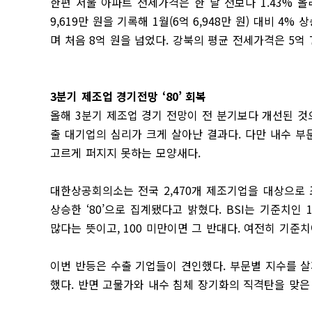
한편 서울 아파트 전세가격은 한 달 전보다 1.43% 
9,619만 원을 기록해 1월(6억 6,948만 원) 대비 4
며 처음 8억 원을 넘었다. 강북의 평균 전세가격은 5억 7
3분기 제조업 경기전망 ‘80’ 회복
올해 3분기 제조업 경기 전망이 전 분기보다 개선된 것으
출 대기업의 심리가 크게 살아난 결과다. 다만 내수 
고르게 퍼지지 못하는 모양새다.
대한상공회의소는 전국 2,470개 제조기업을 대상으로 조사
상승한 ‘80’으로 집계됐다고 밝혔다. BSI는 기준치
많다는 뜻이고, 100 미만이면 그 반대다. 여전히 기
이번 반등은 수출 기업들이 견인했다. 부문별 지수를 살펴
했다. 반면 고물가와 내수 침체 장기화의 직격탄을 맞은 