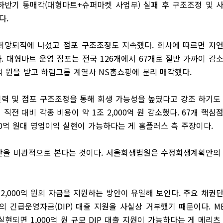
하반기 통매각(대형마트+슈퍼마켓 사업부) 실패 후 구조조정 및 
다.
희망퇴직에 나섰고 점포 구조조정도 지속했다. 회사에 따르면 자
. 대형마트 운영 점포는 전국 126개에서 67개로 절반 가까이 감
0억 원을 받고 하림그룹 계열사 NS홈쇼핑에 분리 매각했다.
력 및 점포 구조조정을 통해 회생 가능성을 높였다고 강조 하기도
직전 대비 각종 비용이 약 1조 2,000억 원 감소했다. 67개 핵심
0억 원대 영업이익 실현이 가능하다는 게 홈플러스 측 주장이다.
을 비관적으로 본다는 것이다. 서울회생법원은 수정회생계획안의
,000억 원의 자금을 지원하는 방안이 유일해 보인다. 주요 채권
의 긴급운영자금(DIP) 대출 지원을 사실상 거부했기 때문이다. M
실현되면 1,000억 원 규모 DIP 대출 지원이 가능하다는 게 메리츠