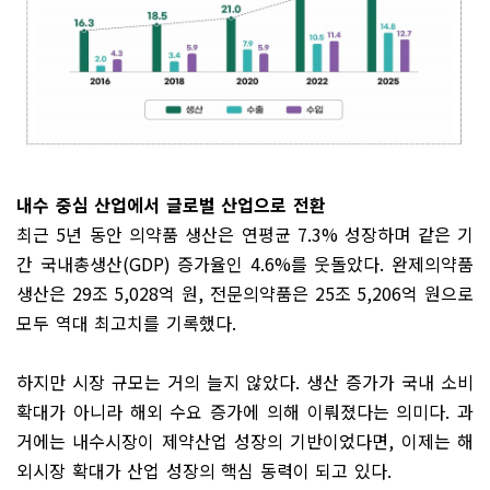
내수 중심 산업에서 글로벌 산업으로 전환
최근
5
년 동안 의약품 생산은 연평균
7.3%
성장하며 같은 기
간 국내총생산
(GDP)
증가율인
4.6%
를 웃돌았다
.
완제의약품
생산은
29
조
5,028
억 원
,
전문의약품은
25
조
5,206
억 원으로
모두 역대 최고치를 기록했다
.
하지만 시장 규모는 거의 늘지 않았다
.
생산 증가가 국내 소비
확대가 아니라 해외 수요 증가에 의해 이뤄졌다는 의미다
.
과
거에는 내수시장이 제약산업 성장의 기반이었다면
,
이제는 해
외시장 확대가 산업 성장의 핵심 동력이 되고 있다
.