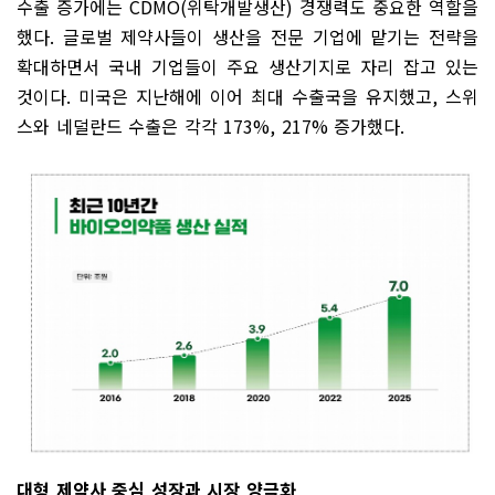
수출 증가에는
CDMO(
위탁개발생산
)
경쟁력도 중요한 역할을
했다
.
글로벌 제약사들이 생산을 전문 기업에 맡기는 전략을
확대하면서 국내 기업들이 주요 생산기지로 자리 잡고 있는
것이다
.
미국은 지난해에 이어 최대 수출국을 유지했고
,
스위
스와 네덜란드 수출은 각각
173%, 217%
증가했다
.
대형 제약사 중심 성장과 시장 양극화