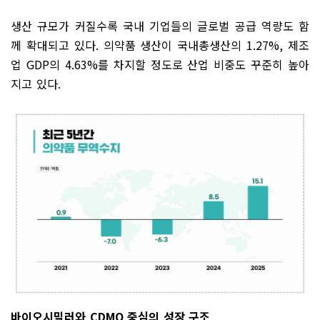
생산 규모가 커질수록 국내 기업들의 글로벌 공급 역량도 함
께 확대되고 있다
.
의약품 생산이 국내총생산의
1.27%,
제조
업
GDP
의
4.63%
를 차지할 정도로 산업 비중도 꾸준히 높아
지고 있다
.
바이오시밀러와
CDMO
중심의 성장 구조