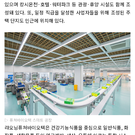
있으며 캉시온천
·
호텔
·
워터파크 등 관광
·
휴양 시설도 함께 조
성돼 있다
.
또
,
일정 직급을 달성한 사업자들을 위해 조성된 주
택 단지도 인근에 위치해 있다
.
▷ 퓨쳐바이오텍 스마트 공장
랴오닝퓨쳐바이오텍은 건강기능식품을 중심으로 일반식품
,
화