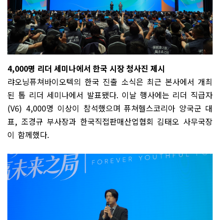
4,000
명 리더 세미나에서 한국 시장 청사진 제시
랴오닝퓨쳐바이오텍의 한국 진출 소식은 최근 본사에서 개최
된 톱 리더 세미나에서 발표됐다
.
이날 행사에는 리더 직급자
(V6) 4,000
명 이상이 참석했으며 퓨쳐헬스코리아 양국군 대
표
,
조경규 부사장과 한국직접판매산업협회 김태오 사무국장
이 함께했다
.