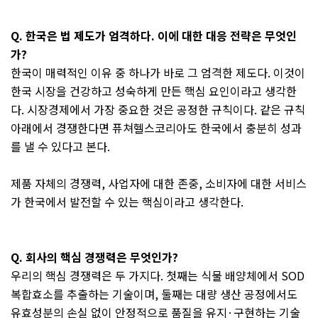
Q.
한국은 법 제도가 엄격하다
.
이에 대한 대응 전략은 무엇인
가
?
한국이 매력적인 이유 중 하나가 바로 그 엄격한 제도다
.
이것이
한국 시장을 건강하고 성숙하게 만든 핵심 요인이라고 생각한
다
.
시장경제에서 가장 중요한 것은 공정한 규칙이다
.
같은 규칙
아래에서 경쟁한다면 퓨쳐헬스코리아도 한국에서 충분히 성과
를 낼 수 있다고 본다
.
제품 자체의 경쟁력
,
사업자에 대한 존중
,
소비자에 대한 서비스
가 한국에서 발전할 수 있는 핵심이라고 생각한다
.
Q.
회사의 핵심 경쟁력은 무엇인가
?
우리의 핵심 경쟁력은 두 가지다
.
첫째는 식물 배양체에서
SOD
복합효소를 추출하는 기술이며
,
둘째는 대량 생산 공정에서도
유효성분의 손실 없이 안정적으로 품질을 유지
·
구현하는 기술