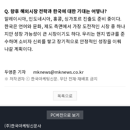
Q.
향후 해외시장 전략과 한국에 대한 기대는 어떻나
?
말레이시아
,
인도네시아
,
홍콩
,
싱가포르 진출도 준비 중이다
.
한국은 언어와 문화
,
제도 측면에서 가장 도전적인 시장 중 하나
지만 성장 가능성이 큰 시장이기도 하다
.
우리는 현지 법규를 준
수하며 소비자 신뢰를 쌓고 장기적으로 안정적인 성장을 이뤄
나갈 계획이다
.
두영준 기자
mknews@mknews.co.kr
※ 저작권자 ⓒ 한국마케팅신문. 무단 전재-재배포 금지
목록으로
PC버전으로 보기
(주)한국마케팅신문사