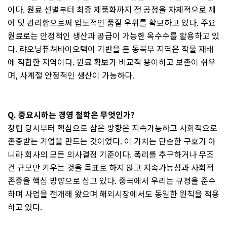
이다
.
원료 선별부터 최종 제품화까지 전 공정을 자체적으로 제
어 및 관리함으로써 압도적인 품질 우위를 확보하고 있다
.
주요
원료로는 안정적인 생산과 공급이 가능한 옥수수를 활용하고 있
다
.
랴오닝퓨쳐바이오텍이 기반을 둔 동북부 지역은 작물 재배
에 적합한 지역이다
.
원료 확보가 비교적 용이하고 보존이 쉬우
며
,
사계절 안정적인 생산이 가능하다
.
Q.
중요시하는 경영 철학은 무엇인가
?
창립 당시부터 핵심으로 삼은 방향은 지속가능하고 사회적으로
존중받는 기업을 만드는 것이었다
.
이 가치는 단순한 구호가 아
니라 회사의 모든 의사결정 기준이다
.
폭리를 추구하거나 무조
건 규모만 키우는 것을 목표로 하지 않고 지속가능성과 사회적
존중을 핵심 방향으로 삼고 있다
.
중국에서 우리는 규정을 준수
하며 사업을 전개해 왔으며 해외시장에서도 동일한 원칙을 적용
하고 있다
.