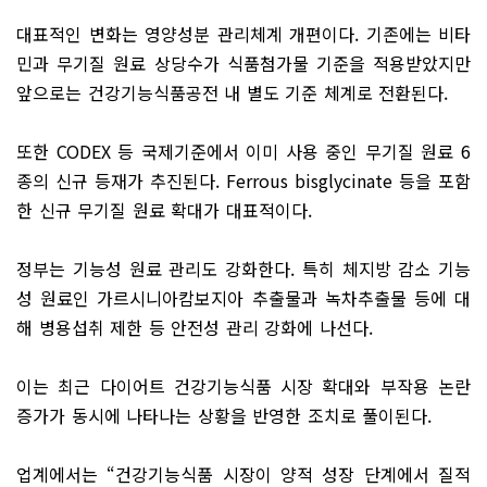
대표적인 변화는 영양성분 관리체계 개편이다. 기존에는 비타
민과 무기질 원료 상당수가 식품첨가물 기준을 적용받았지만
앞으로는 건강기능식품공전 내 별도 기준 체계로 전환된다.
또한 CODEX 등 국제기준에서 이미 사용 중인 무기질 원료 6
종의 신규 등재가 추진된다. Ferrous bisglycinate 등을 포함
한 신규 무기질 원료 확대가 대표적이다.
정부는 기능성 원료 관리도 강화한다. 특히 체지방 감소 기능
성 원료인 가르시니아캄보지아 추출물과 녹차추출물 등에 대
해 병용섭취 제한 등 안전성 관리 강화에 나선다.
이는 최근 다이어트 건강기능식품 시장 확대와 부작용 논란
증가가 동시에 나타나는 상황을 반영한 조치로 풀이된다.
업계에서는 “건강기능식품 시장이 양적 성장 단계에서 질적