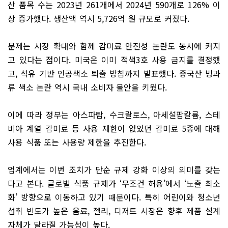
산 품목 수는 2023년 261개에서 2024년 590개로 126% 이
상 증가했다. 생산액 역시 5,726억 원 규모로 커졌다.
문제는 시장 확대와 함께 감미료 안전성 논란도 동시에 커지
고 있다는 점이다. 미국은 이미 적색3호 사용 금지를 결정했
고, 석유 기반 인공색소 퇴출 방침까지 발표했다. 중국산 빙과
류 색소 논란 역시 국내 소비자 불안을 키웠다.
이에 따라 정부는 아스파탐, 수크랄로스, 아세설팜칼륨, 스테
비아 계열 감미료 등 사용 제한이 없었던 감미료 5종에 대해
사용 식품 또는 사용량 제한을 추진한다.
업계에서는 이번 조치가 단순 규제 강화 이상의 의미를 갖는
다고 본다. 글로벌 식품 규제가 ‘무조건 허용’에서 ‘노출 최소
화’ 방향으로 이동하고 있기 때문이다. 특히 어린이와 청소년
섭취 빈도가 높은 음료, 젤리, 디저트 시장은 향후 제품 설계
자체가 달라질 가능성이 높다.