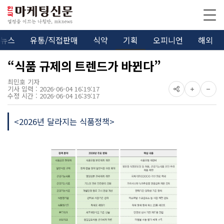
뉴스
유통/직접판매
식약
기획
오피니언
해외
“식품 규제의 트렌드가 바뀐다”
최민호 기자
기사 입력 : 2026-06-04 16:19:17
수정 시간 : 2026-06-04 16:39:17
<2026년 달라지는 식품정책>