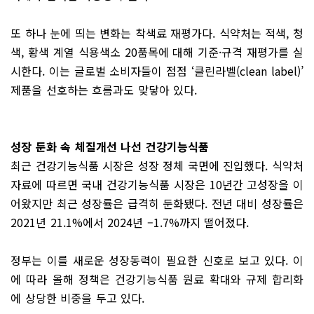
또 하나 눈에 띄는 변화는 착색료 재평가다. 식약처는 적색, 청
색, 황색 계열 식용색소 20품목에 대해 기준·규격 재평가를 실
시한다. 이는 글로벌 소비자들이 점점 ‘클린라벨(clean label)’
제품을 선호하는 흐름과도 맞닿아 있다.
성장 둔화 속 체질개선 나선 건강기능식품
최근 건강기능식품 시장은 성장 정체 국면에 진입했다. 식약처
자료에 따르면 국내 건강기능식품 시장은 10년간 고성장을 이
어왔지만 최근 성장률은 급격히 둔화됐다. 전년 대비 성장률은
2021년 21.1%에서 2024년 –1.7%까지 떨어졌다.
정부는 이를 새로운 성장동력이 필요한 신호로 보고 있다. 이
에 따라 올해 정책은 건강기능식품 원료 확대와 규제 합리화
에 상당한 비중을 두고 있다.