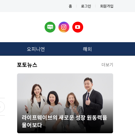
홈
로그인
회원가입
오피니언
해외
포토뉴스
더보기
라이프웨이브의 새로운 성장 원동력을
물어보다