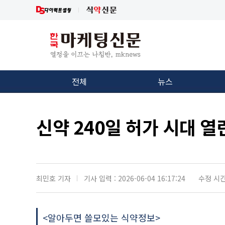
전체
뉴스
신약 240일 허가 시대 열
최민호 기자
기사 입력 : 2026-06-04 16:17:24
수정 시간 :
<알아두면 쓸모있는 식약정보>