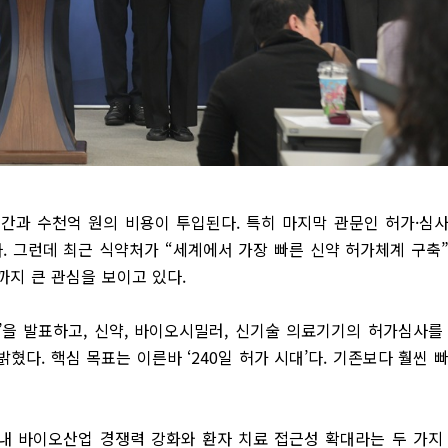
시간과 수천억 원의 비용이 투입된다. 특히 마지막 관문인 허가·심
. 그런데 최근 식약처가 “세계에서 가장 빠른 신약 허가체계 구축
지 큰 관심을 보이고 있다.
안’을 발표하고, 신약, 바이오시밀러, 신기술 의료기기의 허가심사를
혔다. 핵심 목표는 이른바 ‘240일 허가 시대’다. 기존보다 훨씬 
내 바이오산업 경쟁력 강화와 환자 치료 접근성 확대라는 두 가지