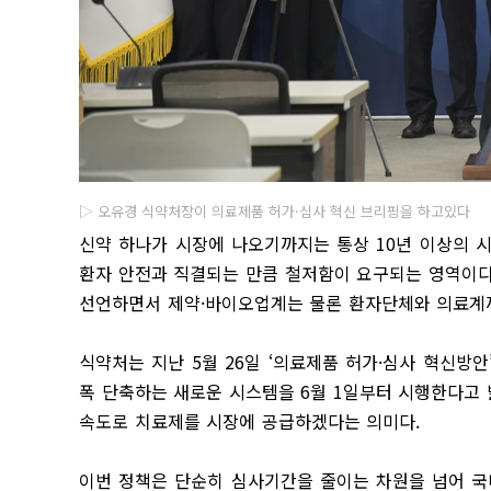
▷ 오유경 식약처장이 의료제품 허가·심사 혁신 브리핑을 하고있다
신약 하나가 시장에 나오기까지는 통상 10년 이상의 
환자 안전과 직결되는 만큼 철저함이 요구되는 영역이다
선언하면서 제약·바이오업계는 물론 환자단체와 의료계까
식약처는 지난 5월 26일 ‘의료제품 허가·심사 혁신방
폭 단축하는 새로운 시스템을 6월 1일부터 시행한다고 밝
속도로 치료제를 시장에 공급하겠다는 의미다.
이번 정책은 단순히 심사기간을 줄이는 차원을 넘어 국