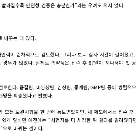
 빨라질수록 안전성 검증은 충분한가”라는 우려도 적지 않다.
 바꾸는 데 있다.
사인력이 순차적으로 검토했다. 그러다 보니 심사 시간이 길어졌고,
 경우가 많았다. 실제로 의약품은 접수 후 87일이 지나서야 첫 
토한다. 품질팀, 비임상팀, 임상팀, 통계팀, GMP팀 등이 병렬적
95명을 확충했다고 밝혔다.
체가 모든 보완사항을 한 번에 통보받았지만, 새 제도에서는 접수 후 
 쉽게 말하면 예전에는 “시험지를 다 채점한 뒤 결과를 알려줬다면
”으로 바뀌는 셈이다.