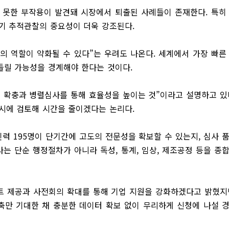
 못한 부작용이 발견돼 시장에서 퇴출된 사례들이 존재한다. 특히
기 추적관찰의 중요성이 더욱 강조된다.
의 역할이 약화될 수 있다”는 우려도 나온다. 세계에서 가장 빠른
들릴 가능성을 경계해야 한다는 것이다.
력 확충과 병렬심사를 통해 효율성을 높이는 것”이라고 설명하고 있
시에 검토해 시간을 줄이겠다는 논리다.
인력 195명이 단기간에 고도의 전문성을 확보할 수 있는지, 심사 
사는 단순 행정절차가 아니라 독성, 통계, 임상, 제조공정 등을 종
트 제공과 사전회의 확대를 통해 기업 지원을 강화하겠다고 밝혔지
단축만 기대한 채 충분한 데이터 확보 없이 무리하게 신청에 나설 