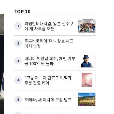
TOP 10
피엠인터내셔널, 일본 신주쿠
1
에 새 사무실 오픈
트루비코리아(유) - 상호·대표
2
이사 변경
애터미 박한길 회장, 개인 기부
3
금 100억 원 돌파
“고농축 독자 원료로 미백과
4
주름 집중 케어”
도테라, 새 이사회 구성 발표
5