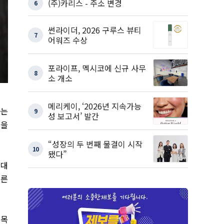
(주)카리스 - 주소 변경
6
썬라이더, 2026 구루스 뷰티
7
어워즈 수상
포라이프, 멕시코에 신규 사무
8
소 개소
메리케이, ‘2026년 지속가능
사는
9
성 보고서’ 발간
”을
“성장의 두 번째 물결이 시작
10
됐다”
 대
빠른
 목