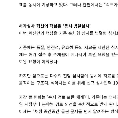
표를 동시에 겨냥하고 있다. 그러나 한편에서는 “속도가
허가심사 혁신의 핵심은 ‘동시·병렬심사’
이번 혁신안의 핵심은 기존 순차형 심사를 병렬형 심사로
기존에는 품질, 안전성, 유효성 등의 자료를 제한된 심
체는 허가 접수 후 수개월이 지나서야 보완 요청을 받는
보완 요청이 이뤄졌다.
하지만 앞으로는 다수의 전담 심사팀이 동시에 자료를 검
움직이는 구조다. 식약처는 이를 위해 신규 심사인력 1
가장 큰 변화는 ‘수시 검토·보완 체계’다. 기존에는 업
일 시점부터 분야별 검토 의견을 순차적으로 받게 된다.
이제는 “채점 중간중간 틀린 문제를 먼저 알려주는 방식