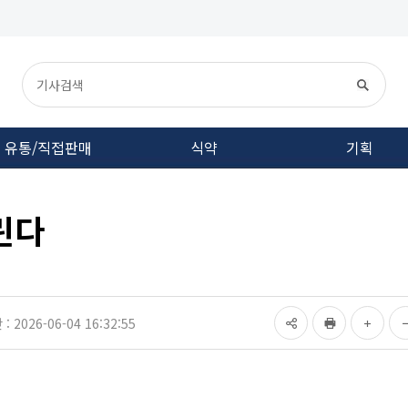
유통/직접판매
식약
기획
린다
 2026-06-04 16:32:55