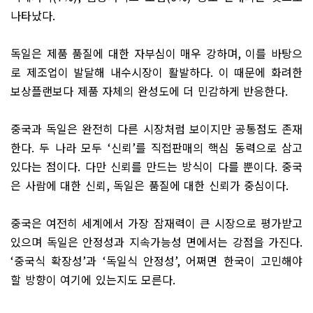
나타났다
.
독일은 제품 품질에 대한 자부심이 매우 강하며
,
이를 바탕으
로 제조업이 발달해 내수시장이 활발하다
.
이 때문에 화려한
보상플랜보다 제품 자체의 완성도에 더 민감하게 반응한다
.
중국과 독일은 완전히 다른 시장처럼 보이지만 공통점도 존재
한다
.
두 나라 모두
‘
신뢰
’
를 직접판매의 핵심 동력으로 삼고
있다는 점이다
.
다만 신뢰를 만드는 방식이 다를 뿐이다
.
중국
은 사람에 대한 신뢰
,
독일은 품질에 대한 신뢰가 중심이다
.
중국은 여전히 세계에서 가장 잠재력이 큰 시장으로 평가받고
있으며 독일은 안정성과 지속가능성 면에서는 강점을 가진다
.
‘
중국식 확장성
’
과
‘
독일식 안정성
’,
어쩌면 한국이 고민해야
할 방향이 여기에 있는지도 모른다
.