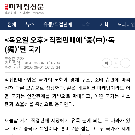
전체
뉴스
유통/직접판매
식약
기획
오피니
<목요일 오후> 직접판매에 ‘중(中)·독
(獨)’된 국가
두영준 기자
기사 입력 : 2026-06-04 16:16:38
수정 시간 : 2026-06-04 16:25:24
직접판매산업은 국가의 문화와 경제 구조
,
소비 습관에 따라
전혀 다른 모습으로 성장한다
.
같은 네트워크 마케팅이라도 어
떤 국가는 인간관계를 기반으로 확대되고
,
어떤 국가는 시스
템과 효율성을 중심으로 움직인다
.
오늘날 세계 직접판매 시장에서 유독 눈에 띄는 두 나라가 있
다
.
바로 중국과 독일이다
.
흥미로운 점은 이 두 국가가 세계