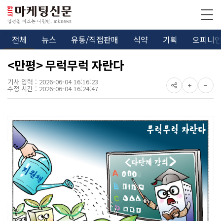
전체
뉴스
유통/직접판매
식약
기획
오피니
<만평> 무럭무럭 자란다
기사 입력 : 2026-06-04 16:16:23
수정 시간 : 2026-06-04 16:24:47