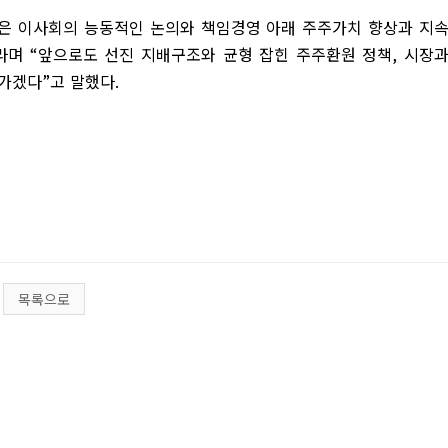
은 이사회의 능동적인 논의와 책임경영 아래 주주가치 향상과 지
라며
“
앞으로도 선진 지배구조와 균형 잡힌 주주환원 정책
,
시장
나가겠다
”
고 말했다
.
목록으로