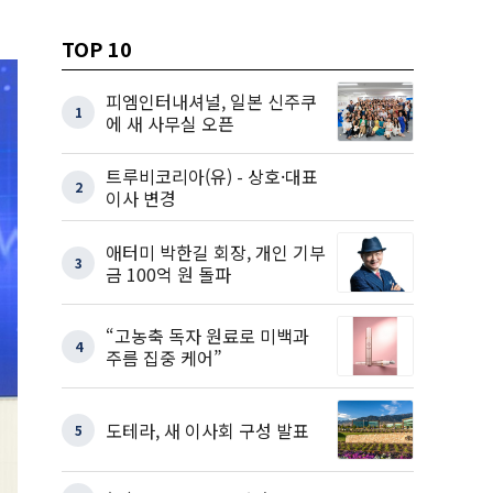
TOP 10
피엠인터내셔널, 일본 신주쿠
1
에 새 사무실 오픈
트루비코리아(유) - 상호·대표
2
이사 변경
애터미 박한길 회장, 개인 기부
3
금 100억 원 돌파
“고농축 독자 원료로 미백과
4
주름 집중 케어”
도테라, 새 이사회 구성 발표
5