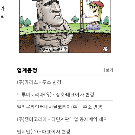
속가
과의
업계동정
더보기
(주)카리스 - 주소 변경
트루비코리아(유) - 상호·대표이사 변경
멜라루카인터내셔날코리아(주) - 주소 변경
(주)젬마코리아 - 다단계판매업 공제계약 해지
엔지엔(주) - 대표이사 변경