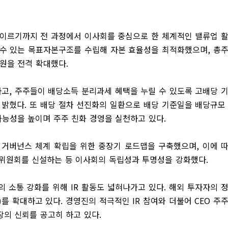
이르기까지 전 과정에서 이사회를 중심으로 한 체계적인 밸류업 
 수 있는 목표자본구조를 수립해 자본 효율성을 최적화했으며
,
총
환원을 전격 확대했다
.
하고
,
주주들이 배당소득 분리과세 혜택을 누릴 수 있도록 고배당 
 밝혔다
.
또 배당 절차 선진화의 일환으로 배당 기준일을 배당규모
가능성을 높이며 주주 친화 경영을 실천하고 있다
.
 거버넌스 체계 확립을 위한 중장기 로드맵을 구축했으며
,
이에 
위원회를 신설하는 등 이사회의 독립성과 투명성을 강화했다
.
의 소통 강화를 위해
IR
활동도 넓혀나가고 있다
.
해외 투자자의 
)
를 확대하고 있다
.
경영진의 적극적인
IR
참여와 더불어
CEO
주
장의 신뢰를 공고히 하고 있다
.