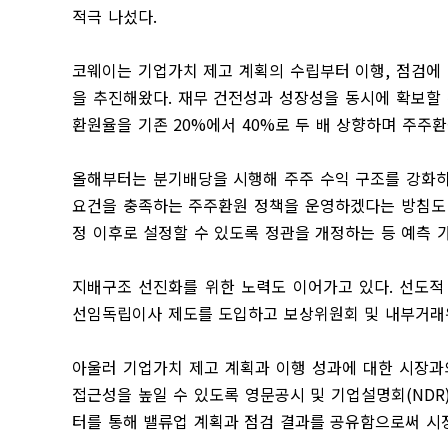
적극 나섰다
.
코웨이는 기업가치 제고 계획의 수립부터 이행
,
점검에 
을 추진해왔다
.
재무 건전성과 성장성을 동시에 확보할
환원율을 기존
20%
에서
40%
로 두 배 상향하며 주주
올해부터는 분기배당을 시행해 주주 수익 구조를 강화
요건을 충족하는 주주환원 정책을 운영하겠다는 방침도
정 이후로 설정할 수 있도록 정관을 개정하는 등 예측 
지배구조 선진화를 위한 노력도 이어가고 있다
.
선도적
선임독립이사 제도를 도입하고 보상위원회 및 내부거래
아울러 기업가치 제고 계획과 이행 성과에 대한 시장과
접근성을 높일 수 있도록 영문공시 및 기업설명회
(NDR
터를 통해 밸류업 계획과 점검 결과를 공유함으로써 시