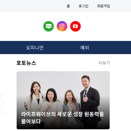
홈
로그인
회원가입
오피니언
해외
포토뉴스
더보기
라이프웨이브의 새로운 성장 원동력을
물어보다