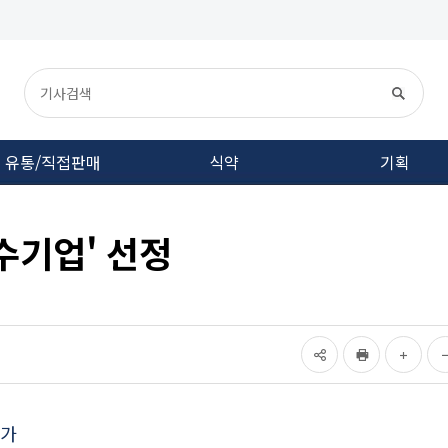
유통/직접판매
식약
기획
우수기업' 선정
평가