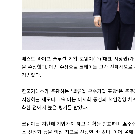
베스트 라이프 솔루션 기업 코웨이
(
주
)(
대표 서장원
)
가
을 수상했다
.
이번 수상으로 코웨이는 그간 선제적으로 
정받았다
.
한국거래소가 주관하는
‘
밸류업 우수기업 표창
’
은 주주
시상하는 제도다
.
코웨이는 이사회 중심의 책임경영 체
화한 점에서 높은 평가를 받았다
.
코웨이는 지난해 기업가치 제고 계획을 발표하며
▲
주
스 선진화 등을 핵심 지표로 선정한 바 있다
.
이어 올해