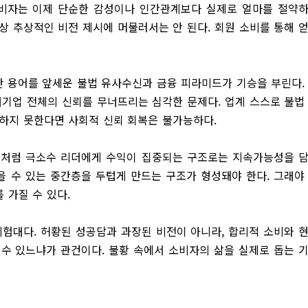
소비자는 이제 단순한 감성이나 인간관계보다 실제로 얼마를 절약
상 추상적인 비전 제시에 머물러서는 안 된다. 회원 소비를 통해 
첨단 용어를 앞세운 불법 유사수신과 금융 피라미드가 기승을 부린다.
기업 전체의 신뢰를 무너뜨리는 심각한 문제다. 업계 스스로 불법
화하지 못한다면 사회적 신뢰 회복은 불가능하다.
거처럼 극소수 리더에게 수익이 집중되는 구조로는 지속가능성을 
얻을 수 있는 중간층을 두텁게 만드는 구조가 형성돼야 한다. 그래야
 가질 수 있다.
험대다. 허황된 성공담과 과장된 비전이 아니라, 합리적 소비와 
 수 있느냐가 관건이다. 불황 속에서 소비자의 삶을 실제로 돕는 