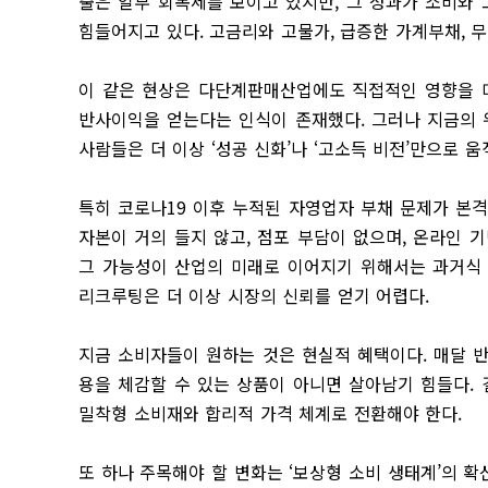
출은 일부 회복세를 보이고 있지만, 그 성과가 소비와
힘들어지고 있다. 고금리와 고물가, 급증한 가계부채, 
이 같은 현상은 다단계판매산업에도 직접적인 영향을 
반사이익을 얻는다는 인식이 존재했다. 그러나 지금의 
사람들은 더 이상 ‘성공 신화’나 ‘고소득 비전’만으로 
특히 코로나19 이후 누적된 자영업자 부채 문제가 본
자본이 거의 들지 않고, 점포 부담이 없으며, 온라인 
그 가능성이 산업의 미래로 이어지기 위해서는 과거식 
리크루팅은 더 이상 시장의 신뢰를 얻기 어렵다.
지금 소비자들이 원하는 것은 현실적 혜택이다. 매달 
용을 체감할 수 있는 상품이 아니면 살아남기 힘들다.
밀착형 소비재와 합리적 가격 체계로 전환해야 한다.
또 하나 주목해야 할 변화는 ‘보상형 소비 생태계’의 확