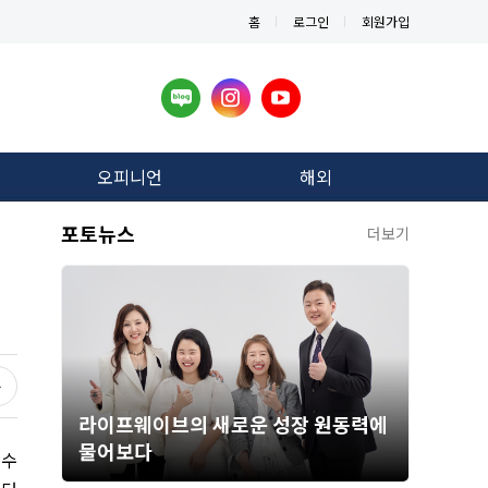
홈
로그인
회원가입
오피니언
해외
포토뉴스
더보기
라이프웨이브의 새로운 성장 원동력에
물어보다
 수