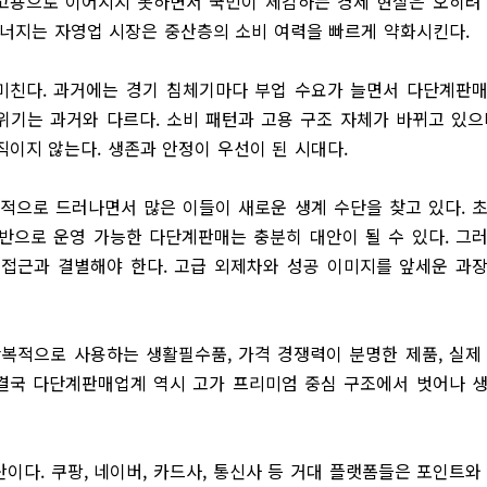
 고용으로 이어지지 못하면서 국민이 체감하는 경제 현실은 오히려
무너지는 자영업 시장은 중산층의 소비 여력을 빠르게 약화시킨다.
미친다. 과거에는 경기 침체기마다 부업 수요가 늘면서 다단계판
위기는 과거와 다르다. 소비 패턴과 고용 구조 자체가 바뀌고 있으
움직이지 않는다. 생존과 안정이 우선이 된 시대다.
격적으로 드러나면서 많은 이들이 새로운 생계 수단을 찾고 있다. 
기반으로 운영 가능한 다단계판매는 충분히 대안이 될 수 있다. 그
접근과 결별해야 한다. 고급 외제차와 성공 이미지를 앞세운 과
반복적으로 사용하는 생활필수품, 가격 경쟁력이 분명한 제품, 실제
 결국 다단계판매업계 역시 고가 프리미엄 중심 구조에서 벗어나 
산이다. 쿠팡, 네이버, 카드사, 통신사 등 거대 플랫폼들은 포인트와