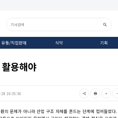
유통/직접판매
식약
기획
로 활용해야
28 16:35:36
순환의 문제가 아니라 산업 구조 자체를 흔드는 단계에 접어들었다.