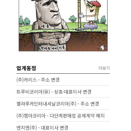
업계동정
더보기
(주)카리스 - 주소 변경
트루비코리아(유) - 상호·대표이사 변경
멜라루카인터내셔날코리아(주) - 주소 변경
(주)젬마코리아 - 다단계판매업 공제계약 해지
엔지엔(주) - 대표이사 변경