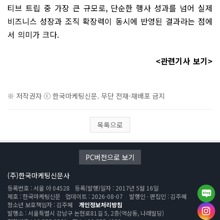
티브 트립 중 가장 큰 규모로, 단순한 행사 성과를 넘어 실제
비즈니스 성장과 조직 확장력이 동시에 반영된 결과라는 점에
서 의미가 크다.
<관련기사 보기>
※ 저작권자 ⓒ 한국마케팅신문. 무단 전재-재배포 금지
목록으로
PC버전으로 보기
(주)한국마케팅신문사
등록번호 : 서울 아 04528
등록(발행)일자 : 2017년 5월 16일
제호 : 한국마케팅신문
업데이트 : 2026-08-07
발행인 · 편집인 : 김주혜
청소년 보호책임자 : 김주혜
개인정보처리방침
발행소 : 서울특별시 강남구 논현로81길 5, 2층(역삼동, 나래빌딩)