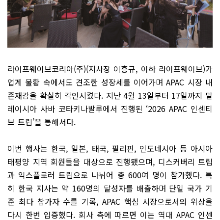
라이프웨이브코리아(주)(지사장 이흥규, 이하 라이프웨이브)가
업계 불황 속에서도 견조한 성장세를 이어가며 APAC 시장 내
존재감을 확실히 각인시켰다. 지난 4월 13일부터 17일까지 말
레이시아 사바 코타키나발루에서 진행된 ‘2026 APAC 인센티
브 트립’을 통해서다.
이번 행사는 한국, 일본, 태국, 필리핀, 인도네시아 등 아시아
태평양 지역 회원들을 대상으로 진행됐으며, 디스커버리 트립
과 익스플로러 트립으로 나뉘어 총 600여 명이 참가했다. 특
히 한국 지사는 약 160명의 달성자를 배출하며 단일 국가 기
준 최다 참가자 수를 기록, APAC 핵심 시장으로서의 위상을
다시 한번 입증했다. 회사 측에 따르면 이는 역대 APAC 인센