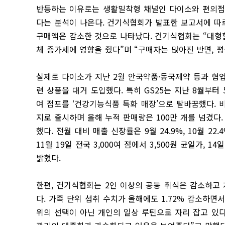
반등하는 이유로는 생활밀착형 채널인 다이소와 편의점
다는 분석이 나온다. 건기식협회가 발표한 보고서에 따르
구매액은 감소한 것으로 나타났다. 건기식협회는 “대형
체 증가세에 영향을 줬다”며 “구매자는 많아진 반면, 
실제로 다이소가 지난 2월 안국약품·동국제약 등과 협업
련 상품을 대거 도입했다. 특히 GS25는 지난 8월부터 
여 점포를 ‘건강기능식품 특화 매장’으로 탈바꿈했다. 
지로 출시하며 올해 누적 판매량은 100만 개를 넘겼다.
했다. 전월 대비 매출 신장률은 9월 24.9%, 10월 22
11월 19일 전국 3,000여 점에서 3,500원 균일가
밝혔다.
한편, 건기식협회는 2인 이상의 공동 취식은 감소하고 
다. 가족 단위 섭취 수치가 올해에도 1.72% 감소하면
위의 선택이 아닌 개인의 일상 루틴으로 자리 잡고 있다”며 