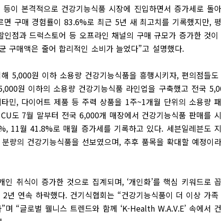
 등이 본격적으로 건강기능식품 시장에 진입하면서 증가세로 돌
면 구매 경험률이 83.6%로 최근 5년 새 최고치를 기록했지만, 
할인점과 드럭스토어 등 오프라인 채널의 구매 규모가 증가한 것이
평균 구매액은 줄어 합리적인 소비가 늘었다”고 설명했다.
해 5,000원 이하 소용량 건강기능식품을 흥행시키자, 편의점들도
5,000원 이하의 소용량 건강기능식품 라인업을 구축했고 전국 5,0
비타민, 다이어트 제품 등 주력 상품을 1주~1개월 단위의 소용량 
 CU도 7월 말부터 전국 6,000개 매장에서 건강기능식품 판매를 
.4%, 11월 41.8%로 매월 증가세를 기록하고 있다. 세븐일레븐도 
, 14일 분량의 건강기능식품을 선보였으며, 추후 품목을 확대할 예정이
개인 취식이 증가한 것으로 집계되며, ‘개인화’를 핵심 키워드로 
서 2년 연속 하락했다. 건기식협회는 “건강기능식품이 더 이상 가족
“글로벌 웰니스 트렌드와 함께 ‘K-Health W.A.V.E’ 속에서 