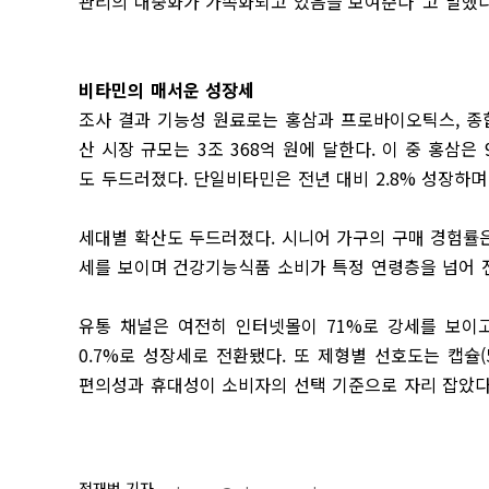
관리의 대중화가 가속화되고 있음을 보여준다”고 말했다
비타민의 매서운 성장세
조사 결과 기능성 원료로는 홍삼과 프로바이오틱스, 종합비
산 시장 규모는 3조 368억 원에 달한다. 이 중 홍삼은
도 두드러졌다. 단일비타민은 전년 대비 2.8% 성장하며
세대별 확산도 두드러졌다. 시니어 가구의 구매 경험률은 
세를 보이며 건강기능식품 소비가 특정 연령층을 넘어 
유통 채널은 여전히 인터넷몰이 71%로 강세를 보이고
0.7%로 성장세로 전환됐다. 또 제형별 선호도는 캡슐(50.
편의성과 휴대성이 소비자의 선택 기준으로 자리 잡았다
전재범 기자