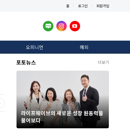
홈
로그인
회원가입
오피니언
해외
포토뉴스
더보기
라이프웨이브의 새로운 성장 원동력을
물어보다