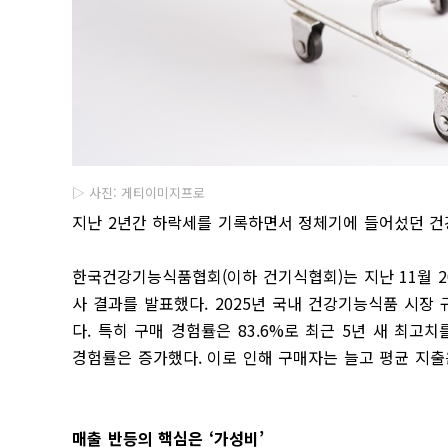
▷ 사진: 게티이미지프로
지난 2년간 하락세를 기록하면서 정체기에 들어섰던 건
한국건강기능식품협회(이하 건기식협회)는 지난 11월 20
사 결과를 발표했다. 2025년 국내 건강기능식품 시장 규
다. 특히 구매 경험률은 83.6%로 최근 5년 새 최고
경험률은 증가했다. 이로 인해 구매자는 늘고 평균 지출
매출 반등의 핵심은 ‘가성비’