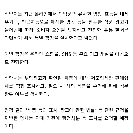
식약처는 최근 온라인에서 의약품과 유사한 명칭
·
효능을 내세
우거나
,
인공지능으로 제작한 영상 등을 활용한 식품 광고가
늘어남에 따라 소비자 오인을 방지하고 건전한 유통 질서를
마련하기 위해 특별 점검을 실시한다고 밝혔다
.
이번 점검은 온라인 쇼핑몰
, SNS
등 주요 광고 채널을 대상으
로 진행한다
.
식약처는 부당광고가 확인된 제품에 대해 제조업체와 판매업
체를 직접 조사하고
,
필요 시 해당 식품을 수거해 위해 성분
함유 여부를 검사한다
.
점검 결과
‘
식품 등의 표시
·
광고에 관한 법률
’
등 관련 규정을
위반한 업체는 관계 기관에 행정처분 등 조치를 요청할 예정
이다
.