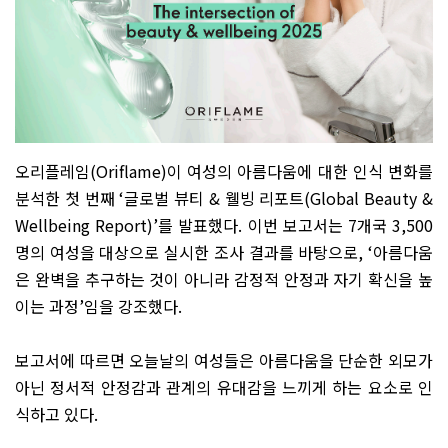
오리플레임
(Oriflame)
이 여성의 아름다움에 대한 인식 변화를
분석한 첫 번째
‘
글로벌 뷰티
&
웰빙 리포트
(Global Beauty &
Wellbeing Report)’
를 발표했다
.
이번 보고서는
7
개국
3,500
명의 여성을 대상으로 실시한 조사 결과를 바탕으로
, ‘
아름다움
은 완벽을 추구하는 것이 아니라 감정적 안정과 자기 확신을 높
이는 과정
’
임을 강조했다
.
보고서에 따르면 오늘날의 여성들은 아름다움을 단순한 외모가
아닌 정서적 안정감과 관계의 유대감을 느끼게 하는 요소로 인
식하고 있다
.