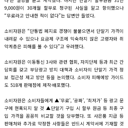
9,000원이 30개월 할부로 청구된 사실을 알고 항의했으나
“무료라고 안내한 적이 없다”는 답변만 들었다.
소비자원은 “단통법 폐지로 경쟁이 불붙으면서 단말기 가격이
내려갈 수 있으나 요금제 구조에 익숙하지 않은 고령자와 취
약계층은 피해를 볼 수 있다”고 우려했다.
소비자원은 이동통신 3사와 관련 협회, 자치단체 등과 최근 간
담회를 갖고 부당광고 방지 대책과 소비자의 단말기 가격 정
보 접근성 제고 방안 등을 논의했다. 소비자 피해예방 가이드
도 518개 판매점에 제작·배포했다.
소비자원은 소비자들에게 ▲‘무료’, ‘공짜’, ‘최저가’ 등 광고 문
구에 현혹되지 말 것 ▲단말기 구입 시 할부 원금 등 최종 구
입 가격을 꼼꼼히 비교할 것을 당부했다. 또 사은품 지급 등
판매처와 추가로 약정한 사항들은 반드시 계약서에 기재할 것