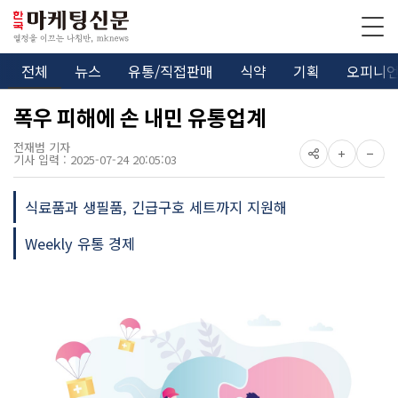
전체
뉴스
유통/직접판매
식약
기획
오피니
폭우 피해에 손 내민 유통업계
전재범 기자
기사 입력 : 2025-07-24 20:05:03
식료품과 생필품, 긴급구호 세트까지 지원해
Weekly 유통 경제