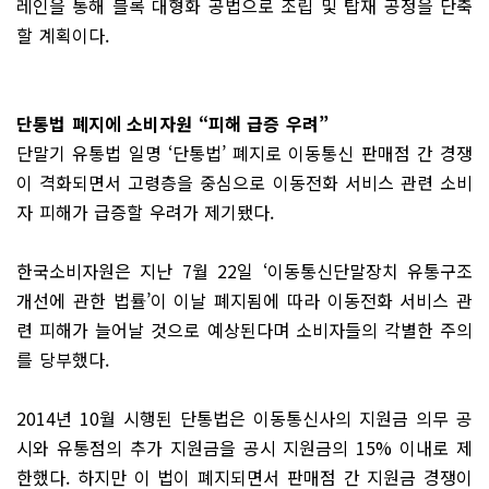
레인을 통해 블록 대형화 공법으로 조립 및 탑재 공정을 단축
할 계획이다.
단통법 폐지에 소비자원 “피해 급증 우려”
단말기 유통법 일명 ‘단통법’ 폐지로 이동통신 판매점 간 경쟁
이 격화되면서 고령층을 중심으로 이동전화 서비스 관련 소비
자 피해가 급증할 우려가 제기됐다.
한국소비자원은 지난 7월 22일 ‘이동통신단말장치 유통구조
개선에 관한 법률’이 이날 폐지됨에 따라 이동전화 서비스 관
련 피해가 늘어날 것으로 예상된다며 소비자들의 각별한 주의
를 당부했다.
2014년 10월 시행된 단통법은 이동통신사의 지원금 의무 공
시와 유통점의 추가 지원금을 공시 지원금의 15% 이내로 제
한했다. 하지만 이 법이 폐지되면서 판매점 간 지원금 경쟁이