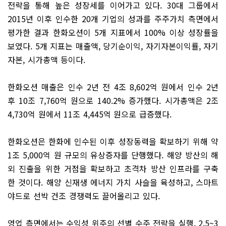
전략을 통해 높은 성장세를 이어가고 있다. 30대 그룹에서
2015년 이후 인수한 20개 기업의 성과를 주주가치 측면에서
평가한 결과 한화오션이 5개 지표에서 100% 이상 성장률을
보였다. 5개 지표는 매출액, 당기순이익, 자기자본이익률, 자기
자본, 시가총액 등이다.
한화오션 매출은 인수 2년 전 4조 8,602억 원에서 인수 2년
후 10조 7,760억 원으로 140.2% 증가했다. 시가총액은 2조
4,730억 원에서 11조 4,445억 원으로 급증했다.
한화오션은 한화에 인수된 이후 성장동력을 확보하기 위해 약
1조 5,000억 원 규모의 유상증자를 단행했다. 해양 방산의 해
외 진출을 위한 거점을 확보하고 초격차 방산 인프라를 구축
한 것이다. 해양 신재생 에너지 가치 사슬을 육성하고, 스마트
야드로 선박 건조 경쟁력도 끌어올리고 있다.
영업 측면에서는 수익성 위주의 선별 수주 전략을 실행, 2.5~3