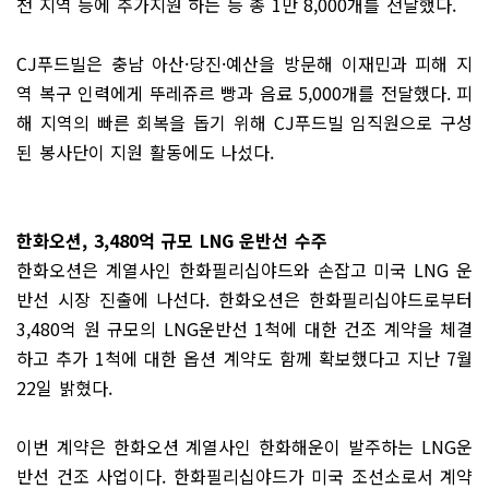
천 지역 등에 추가지원 하는 등 총 1만 8,000개를 전달했다.
CJ푸드빌은 충남 아산·당진·예산을 방문해 이재민과 피해 지
역 복구 인력에게 뚜레쥬르 빵과 음료 5,000개를 전달했다. 피
해 지역의 빠른 회복을 돕기 위해 CJ푸드빌 임직원으로 구성
된 봉사단이 지원 활동에도 나섰다.
한화오션, 3,480억 규모 LNG 운반선 수주
한화오션은 계열사인 한화필리십야드와 손잡고 미국 LNG 운
반선 시장 진출에 나선다. 한화오션은 한화필리십야드로부터
3,480억 원 규모의 LNG운반선 1척에 대한 건조 계약을 체결
하고 추가 1척에 대한 옵션 계약도 함께 확보했다고 지난 7월
22일 밝혔다.
이번 계약은 한화오션 계열사인 한화해운이 발주하는 LNG운
반선 건조 사업이다. 한화필리십야드가 미국 조선소로서 계약