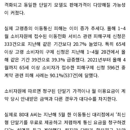
격화되고 동일한 단말기 모델도 판매가격이 다양해질 가능성
이 커졌다.
실제 고령층의 이동통신 피해는 이미 증가 추세다. 올해 1~4
월 소비자원에 접수된 이동전화 서비스 관련 피해구제 신청은
333건으로 지난해 같은 기간보다 20.7% 늘었다. 특히 65세
이상 고령 소비자의 구제 신청은 지난해 1~4월 28건에서 올
해 같은 기간 39건으로 39.3% 급증했다. 2021년부터 올해 4
월까지 65세 이상 소비자가 접수한 피해구제 신청 596건 중
계약 관련 피해 사례는 90.1%(537건)에 달했다.
소비자원에 따르면 청구된 단말기 가격이나 월 이용요금이 계
약 당시 안내받은 금액과 다른 경우가 대다수를 차지한다.
실제로 80대 A씨는 지난해 5월 한 이동통신 대리점에서 ‘최신
형 단말기를 무료로 제공하고 저렴하게 통신 요금을 청구하겠
다’는 설명을 듣고 계약했다. 하지만 단말기 할부원금 31만