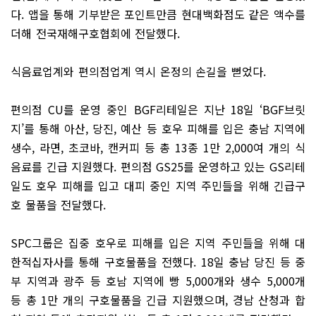
다. 앱을 통해 기부받은 포인트만큼 현대백화점도 같은 액수를
더해 전국재해구호협회에 전달했다.
식음료업계와 편의점업계 역시 온정의 손길을 뻗었다.
편의점 CU를 운영 중인 BGF리테일은 지난 18일 ‘BGF브릿
지’를 통해 아산, 당진, 예산 등 호우 피해를 입은 충남 지역에
생수, 라면, 초코바, 캔커피 등 총 13종 1만 2,000여 개의 식
음료를 긴급 지원했다. 편의점 GS25를 운영하고 있는 GS리테
일도 호우 피해를 입고 대피 중인 지역 주민들을 위해 긴급구
호 물품을 전달했다.
SPC그룹은 집중 호우로 피해를 입은 지역 주민들을 위해 대
한적십자사를 통해 구호물품을 전했다. 18일 충남 당진 등 중
부 지역과 광주 등 호남 지역에 빵 5,000개와 생수 5,000개
등 총 1만 개의 구호물품을 긴급 지원했으며, 경남 산청과 합