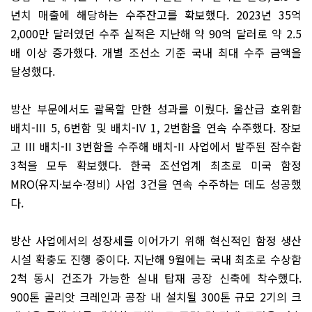
년치 매출에 해당하는 수주잔고를 확보했다. 2023년 35억
2,000만 달러였던 수주 실적은 지난해 약 90억 달러로 약 2.5
배 이상 증가했다. 개별 조선소 기준 국내 최대 수주 금액을
달성했다.
방산 부문에서도 괄목할 만한 성과를 이뤘다. 울산급 호위함
배치-III 5, 6번함 및 배치-IV 1, 2번함을 연속 수주했다. 장보
고 III 배치-II 3번함을 수주해 배치-II 사업에서 발주된 잠수함
3척을 모두 확보했다. 한국 조선업계 최초로 미국 함정
MRO(유지·보수·정비) 사업 3건을 연속 수주하는 데도 성공했
다.
방산 사업에서의 성장세를 이어가기 위해 혁신적인 함정 생산
시설 확충도 진행 중이다. 지난해 9월에는 국내 최초로 수상함
2척 동시 건조가 가능한 실내 탑재 공장 신축에 착수했다.
900톤 골리앗 크레인과 공장 내 설치될 300톤 규모 2기의 크