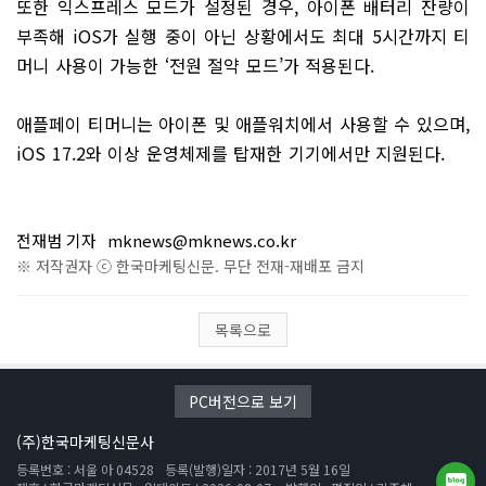
또한 익스프레스 모드가 설정된 경우, 아이폰 배터리 잔량이
부족해 iOS가 실행 중이 아닌 상황에서도 최대 5시간까지 티
머니 사용이 가능한 ‘전원 절약 모드’가 적용된다.
애플페이 티머니는 아이폰 및 애플워치에서 사용할 수 있으며,
iOS 17.2와 이상 운영체제를 탑재한 기기에서만 지원된다.
전재범 기자
mknews@mknews.co.kr
※ 저작권자 ⓒ 한국마케팅신문. 무단 전재-재배포 금지
목록으로
PC버전으로 보기
(주)한국마케팅신문사
등록번호 : 서울 아 04528
등록(발행)일자 : 2017년 5월 16일