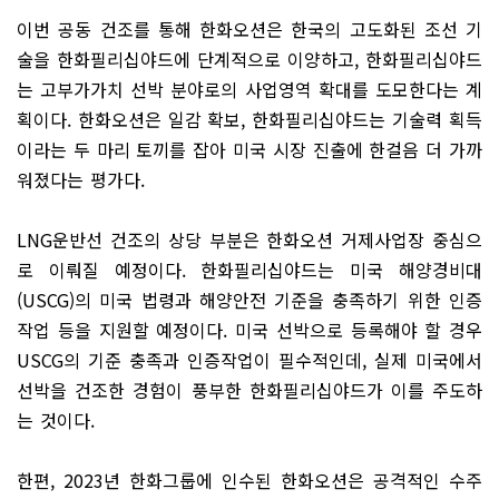
이번 공동 건조를 통해 한화오션은 한국의 고도화된 조선 기
술을 한화필리십야드에 단계적으로 이양하고, 한화필리십야드
는 고부가가치 선박 분야로의 사업영역 확대를 도모한다는 계
획이다. 한화오션은 일감 확보, 한화필리십야드는 기술력 획득
이라는 두 마리 토끼를 잡아 미국 시장 진출에 한걸음 더 가까
워졌다는 평가다.
LNG운반선 건조의 상당 부분은 한화오션 거제사업장 중심으
로 이뤄질 예정이다. 한화필리십야드는 미국 해양경비대
(USCG)의 미국 법령과 해양안전 기준을 충족하기 위한 인증
작업 등을 지원할 예정이다. 미국 선박으로 등록해야 할 경우
USCG의 기준 충족과 인증작업이 필수적인데, 실제 미국에서
선박을 건조한 경험이 풍부한 한화필리십야드가 이를 주도하
는 것이다.
한편, 2023년 한화그룹에 인수된 한화오션은 공격적인 수주