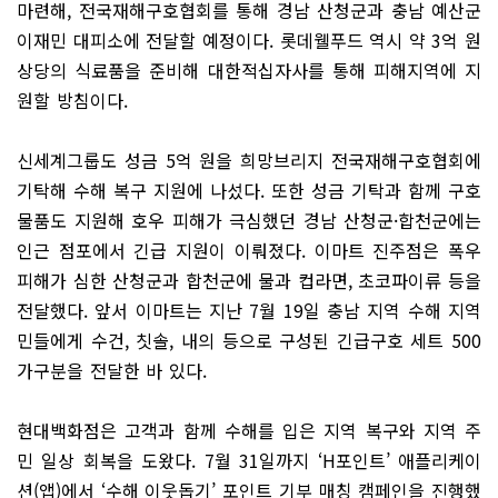
마련해, 전국재해구호협회를 통해 경남 산청군과 충남 예산군
이재민 대피소에 전달할 예정이다. 롯데웰푸드 역시 약 3억 원
상당의 식료품을 준비해 대한적십자사를 통해 피해지역에 지
원할 방침이다.
신세계그룹도 성금 5억 원을 희망브리지 전국재해구호협회에
기탁해 수해 복구 지원에 나섰다. 또한 성금 기탁과 함께 구호
물품도 지원해 호우 피해가 극심했던 경남 산청군·합천군에는
인근 점포에서 긴급 지원이 이뤄졌다. 이마트 진주점은 폭우
피해가 심한 산청군과 합천군에 물과 컵라면, 초코파이류 등을
전달했다. 앞서 이마트는 지난 7월 19일 충남 지역 수해 지역
민들에게 수건, 칫솔, 내의 등으로 구성된 긴급구호 세트 500
가구분을 전달한 바 있다.
현대백화점은 고객과 함께 수해를 입은 지역 복구와 지역 주
민 일상 회복을 도왔다. 7월 31일까지 ‘H포인트’ 애플리케이
션(앱)에서 ‘수해 이웃돕기’ 포인트 기부 매칭 캠페인을 진행했