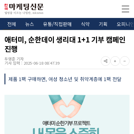
전체
뉴스
유통/직접판매
식약
기획
오피니
애터미, 순한데이 생리대 1+1 기부 캠페인
진행
두영준 기자
기사 입력 : 2025-06-18 08:47:39
제품 1팩 구매하면, 여성 청소년 및 취약계층에 1팩 전달