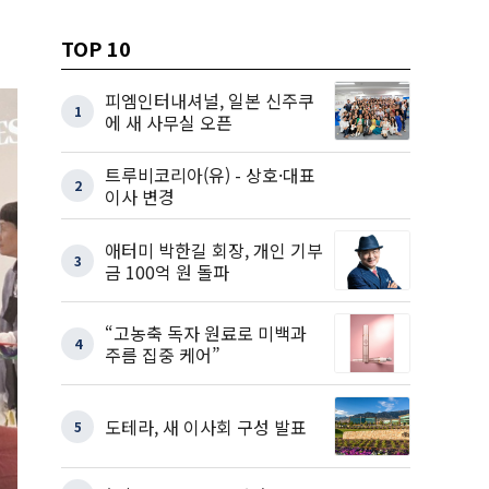
TOP 10
피엠인터내셔널, 일본 신주쿠
1
에 새 사무실 오픈
트루비코리아(유) - 상호·대표
2
이사 변경
애터미 박한길 회장, 개인 기부
3
금 100억 원 돌파
“고농축 독자 원료로 미백과
4
주름 집중 케어”
도테라, 새 이사회 구성 발표
5