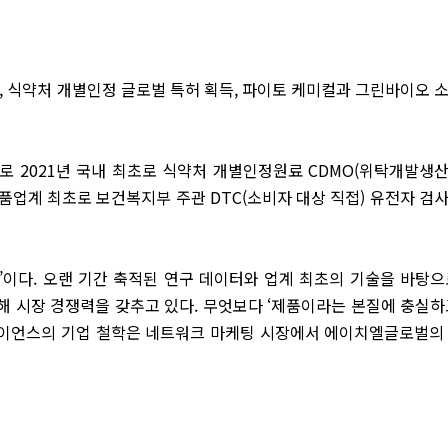
, 식약처 개별인정 글로벌 특허 획득, 파이토 케미컬과 그린바이오 
으로 2021년 국내 최초로 식약처 개별인정원료 CDMO(위탁개발생
품업계 최초로 보건복지부 주관 DTC(소비자 대상 직접) 유전자 검
이다. 오랜 기간 축적된 연구 데이터와 업계 최초의 기술을 바탕으
 시장 경쟁력을 갖추고 있다. 무엇보다 ‘제품이라는 본질에 충실하
이언스의 기업 철학은 네트워크 마케팅 시장에서 에이치엘글로벌의