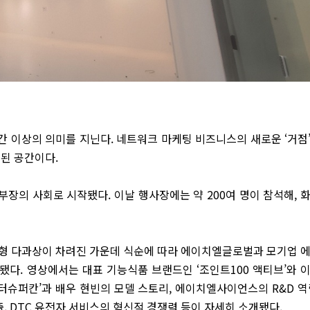
 이상의 의미를 지닌다. 네트워크 마케팅 비즈니스의 새로운 ‘거점
된 공간이다.
장의 사회로 시작됐다. 이날 행사장에는 약 200여 명이 참석해, 
대형 다과상이 차려진 가운데 식순에 따라 에이치엘글로벌과 모기업 
다. 영상에서는 대표 기능식품 브랜드인 ‘조인트100 액티브’와 
터슈퍼칸’과 배우 현빈의 모델 스토리, 에이치엘사이언스의 R&D 역
출, DTC 유전자 서비스의 혁신적 경쟁력 등이 자세히 소개됐다.