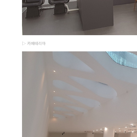
▷ 카페테리아