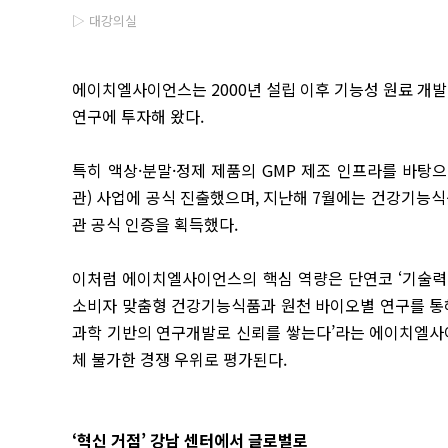
▷ 대강의실
에이치엘사이언스는 2000년 설립 이후 기능성 원료 개발
연구에 투자해 왔다.
특히 액상·분말·정제 제품의 GMP 제조 인프라를 바탕
관) 사업에 공식 진출했으며, 지난해 7월에는 건강기능식
관 공식 인증을 획득했다.
이처럼 에이치엘사이언스의 핵심 역량은 단연코 ‘기술력’
소비자 맞춤형 건강기능식품과 원천 바이오별 연구를 통해
과학 기반의 연구개발로 신뢰를 쌓는다’라는 에이치엘사
체 불가한 경쟁 우위로 평가된다.
‘혁신 거점’ 강남 센터에서 글로벌로