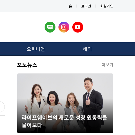
홈
로그인
회원가입
오피니언
해외
포토뉴스
더보기
라이프웨이브의 새로운 성장 원동력을
물어보다