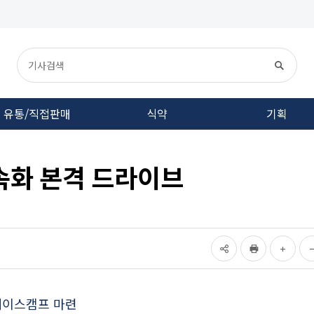
유통/직접판매
식약
기획
속화 본격 드라이브
베이스캠프 마련