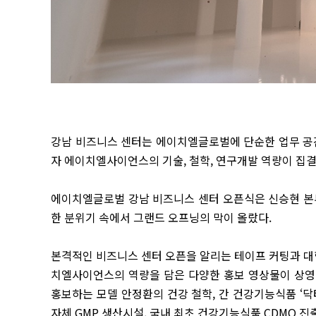
강남 비즈니스 센터는 에이치엘글로벌에 단순한 업무 공간
자 에이치엘사이언스의 기술, 철학, 연구개발 역량이 집결
에이치엘글로벌 강남 비즈니스 센터 오픈식은 신승현 본부
한 분위기 속에서 그랜드 오프닝의 막이 올랐다.
본격적인 비즈니스 센터 오픈을 알리는 테이프 커팅과 
치엘사이언스의 역량을 담은 다양한 홍보 영상물이 상영됐
홍보하는 모델 안정환의 건강 철학, 간 건강기능식품 ‘닥
자체 GMP 생산시설, 국내 최초 건강기능식품 CDMO 진