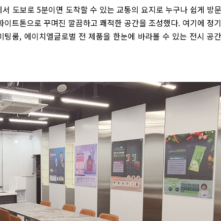
서 도보로 5분이면 도착할 수 있는 교통의 요지로 누구나 쉽게 방
 화이트톤으로 꾸며진 깔끔하고 쾌적한 공간을 조성했다. 여기에 정
미팅룸, 에이치엘글로벌 전 제품을 한눈에 바라볼 수 있는 전시 공