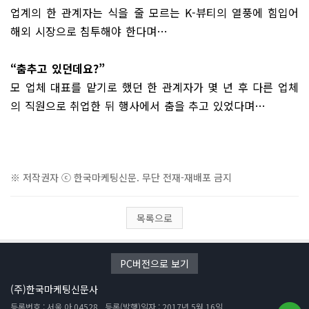
업계의 한 관계자는 식을 줄 모르는 K-뷰티의 열풍에 힘입어
해외 시장으로
침투해야 한다며…
“춤추고 있던데요?”
모 업체 대표를 맡기로 했던 한 관계자가 몇 년 후 다른 업체
의 직원으로 취업한 뒤 행사에서 춤을 추고 있었다며…
※ 저작권자 ⓒ 한국마케팅신문. 무단 전재-재배포 금지
목록으로
PC버전으로 보기
(주)한국마케팅신문사
등록번호 : 서울 아 04528
등록(발행)일자 : 2017년 5월 16일