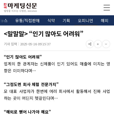
뉴스
유통/직접판매
식약
기획
오피니언
해외
<말말말> “인기 많아도 어려워”
기사 입력 : 2025-05-16 09:15:37
“인기 많아도 어려워”
업계의 한 관계자는 신제품이 인기 있어도 매출에 미치는 영
향은 미미하다며…
“그정도면 회사 체험 전문가지”
모 대표 사업자가 한번에 여러 회사에서 활동해서 진짜 사업
하는 곳이
어딘지 헷갈린다며…
“해외로 뻗어 나가야 해요”