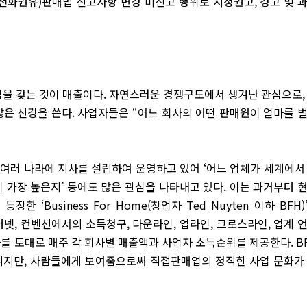
문(전화권유)판매법 신고사항 변경 미신고 행위로 시정권고, 경고 및 
을 갖는 것이 매출이다. 자연스러운 경쟁구도에서 생겨난 관심으로,
많은 신경을 쓴다. 사업자들은 “어느 회사의 어떤 판매원이 얼마를 
여러 나라에 지사를 설립하여 운영하고 있어 ‘어느 업체가 세계에서
 가장 높은지’ 등에도 많은 관심을 나타내고 있다. 이는 과거부터 
 ‘Business For Home(창업자 Ted Nuyten 이하 BFH)
IMAI)’는 인터넷, 컨벤션에서의 소득청구, 다운라인, 업라인, 크로스라인, 업계 
를 토대로 매주 각 회사별 매출액과 사업자 소득순위를 제공한다. B
아니지만, 사람들에게 보여줌으로써 직접판매업의 정직한 사업 문화가