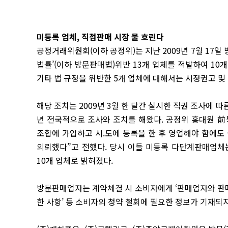
미등록 업체, 직접판매 시장 물 흐린다
공정거래위원회(이하 공정위)는 지난 2009년 7월 17
법률’(이하 방문판매법)위반 13개 업체를 적발하여 1
기타 법 규정을 위반한 5개 업체에 대해서는 시정권고 및
해당 조치는 2009년 3월 한 달간 실시한 직권 조사에 
년 전국적으로 조사와 조치를 해왔다. 공정위 홍대원 
조합에 가입하고 시.도에 등록을 한 후 영업해야 함에도
의뢰했다”고 전했다. 당시 이들 미등록 다단계판매업체는 
10개 업체로 밝혀졌다.
방문판매업자는 계약체결 시 소비자에게 ‘판매업자와 판매
한 사항’ 등 소비자의 청약 철회에 필요한 정보가 기재되