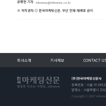
공병헌 기자
mknews@mknews.co.kr
※ 저작권자 ⓒ 한국마케팅신문. 무단 전재-재배포 금지
회사소개
기사제보
CONTACT U
(주)한국마케팅신문사
등록번호 : 서울 아 0452
발행소 : 서울특별시 강남
Copyright ⓒ 2007 mknews.kr