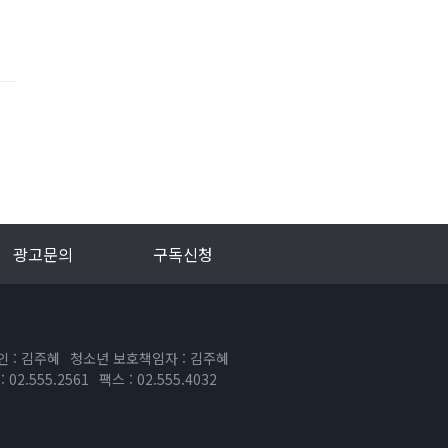
광고문의
구독신청
인 : 김주혜
청소년 보호책임자 : 김주혜
 02.555.2561
팩스 : 02.555.4032