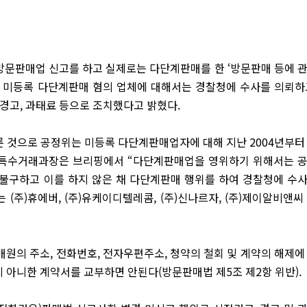
일 방문판매업 신고를 하고 실제로는 다단계판매를 한 ‘방문판매 등에 
0개 미등록 다단계판매 혐의 업체에 대해서는 경찰청에 수사를 의뢰하
 경고, 과태료 등으로 조치했다고 밝혔다.
따른 것으로 공정위는 미등록 다단계판매업자에 대해 지난 2004년부터
前특수거래과장은 브리핑에서 “다단계판매업을 영위하기 위해서는 
 불구하고 이를 하지 않은 채 다단계판매 행위를 하여 경찰청에 수
(주)휴에버, (주)유케이디텔레콤, (주)신나르자, (주)제이알비앤씨
원의 주소, 전화번호, 전자우편주소, 청약의 철회 및 계약의 해제에
지 아니한 계약서를 교부하면 안된다(방문판매법 제5조 제2항 위반).