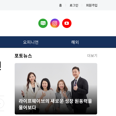
홈
로그인
회원가입
오피니언
해외
포토뉴스
더보기
전
라이프웨이브의 새로운 성장 원동력을
물어보다