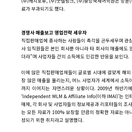
(주)캐치포유, (주)굿텔링크, (주)중앙국제어학원은 방
료가 부과되기도 했다.
경쟁사 매출보고 영업전략 세우자
직접판매업에 종사하는 사람들이 촉각을 곤두세우며 관심
사 임직원들은 본인 회사뿐 아니라 타 회사의 매출에도 
더라”며 사업자들 간의 소득에도 민감한 반응을 보인다.
이에 많은 직접판매업체들이 글로벌 시대에 걸맞게 해외 
장 많은 매출을 올리는지, 어느 사업자가 세계에서 소득이
까지 이어지는 자연스러운 상황이다. 2009년 하반기에 등장한
‘Independent MLM & Affil­iate Info(이하 
매체, 각 회사 및 사업자들의 정보제공과 리포터들의 조사
는 모든 자료가 100% 보장할 만큼의 정확한 자료는 
성되기 위한 취지라고 설명했다.