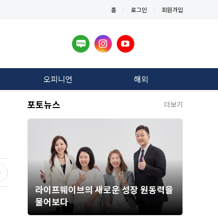
홈
로그인
회원가입
오피니언
해외
포토뉴스
더보기
라이프웨이브의 새로운 성장 원동력을
물어보다