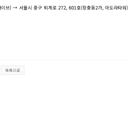
파이브)
→
서울시 중구 퇴계로 272, 601호(장충동2가, 아도라타워)
목록으로