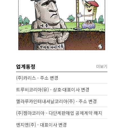
업계동정
더보기
(주)카리스 - 주소 변경
트루비코리아(유) - 상호·대표이사 변경
멜라루카인터내셔날코리아(주) - 주소 변경
(주)젬마코리아 - 다단계판매업 공제계약 해지
엔지엔(주) - 대표이사 변경