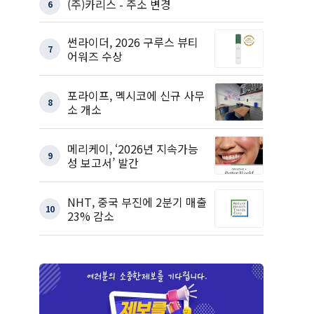
(주)카리스 - 주소 변경
6
썬라이더, 2026 구루스 뷰티
7
어워즈 수상
포라이프, 멕시코에 신규 사무
8
소 개소
메리케이, ‘2026년 지속가능
9
성 보고서’ 발간
NHT, 중국 부진에 2분기 매출
10
23% 감소