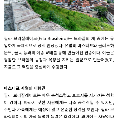
필라 브라질레이로
(Fila Brasileiro)
는 브라질의 개 중에는 유
일하게 국제적으로 공식 인정됐다
.
유럽의 마스티프와 블러드하
운드
,
불독 등과의 이종 교배를 통해 만들어진 견종이다
.
이들은
광활한 브라질의 농장과 목장을 지키는 일꾼으로 만들어졌고
,
지금도 그 역할을 충실하게 수행한다
.
마스티프 계열의 대형견
필라 브라질레이로는 매우 충성스럽고 보호자를 지키려는 성향
이 강하다
.
따라서 낯선 사람에게는 다소 공격적일 수 있지만
,
주인과 가족에게는 애정이 많고 온순한 성격을 보인다
.
필라 브
라질레이로의 가장 특별한 능력은 후각이다
.
과거에는 사냥이나