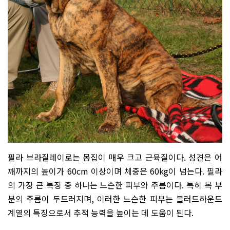
필라 브라질레이로는 몸집이 매우 크고 근육질이다
.
성견은 어
깨까지의 높이가
60cm
이상이며 체중은
60kg
이 넘는다
.
필라
의 가장 큰 특징 중 하나는 느슨한 피부와 주름이다
.
특히 목 부
분의 주름이 두드러지며
,
이러한 느슨한 피부는 블러드하운드
계열의 특징으로서 추적 능력을 높이는 데 도움이 된다
.