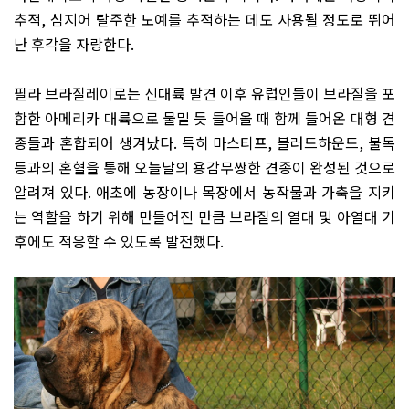
추적
,
심지어 탈주한 노예를 추적하는 데도 사용될 정도로 뛰어
난 후각을 자랑한다
.
필라 브라질레이로는 신대륙 발견 이후 유럽인들이 브라질을 포
함한 아메리카 대륙으로 물밀 듯 들어올 때 함께 들어온 대형 견
종들과 혼합되어 생겨났다
.
특히 마스티프
,
블러드하운드
,
불독
등과의 혼혈을 통해 오늘날의 용감무쌍한 견종이 완성된 것으로
알려져 있다
.
애초에 농장이나 목장에서 농작물과 가축을 지키
는 역할을 하기 위해 만들어진 만큼 브라질의 열대 및 아열대 기
후에도 적응할 수 있도록 발전했다
.