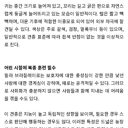
귀는 중간 크기로 늘어져 있고
,
꼬리는 길고 굵은 편으로 자연스
럽게 둥글게 늘어뜨리고 있는 모습이 일반적이다
.
털은 짧고 빽
빽하며
,
더운 기후에 적합한 이중모로 되어 있어 외부 자극에 잘
견딜 수 있다
.
색상은 주로 갈색
,
검정
,
얼룩무늬 등이 있으며
,
일반적으로 견종 표준에 따라 흰색 반점이 없는 것을 이상적으
로 친다
.
어린 시절에 복종 훈련 필수
필라 브라질레이로는 보호자에 대한 충성심이 강한 만큼 낯선
사람에 대한 경계심이 강하며
,
때로는 공격적일 수 있다
.
그러므
로 사회화가 충분하지 않으면 사람들과 함께 지내는 데 어려움
을 겪을 수도 있다
.
이 견종은 지능이 높고 독립적인 성향을 보이며
,
필요한 경우 스
스로 판단해 행동하는 경우도 많다
.
이러한 특성은 드넓은 농장