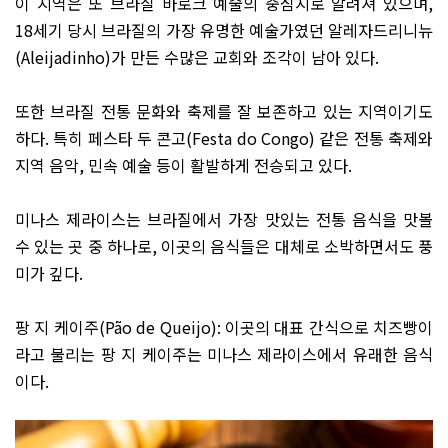
이 지역은 또 브라질 바로크 예술의 중심지로 알려져 있으며
,
18
세기 당시 브라질의 가장 유명한 예술가였던 알레자드리니뉴
(Aleijadinho)
가 만든 수많은 교회와 조각이 남아 있다
.
또한 브라질 전통 문화와 축제를 잘 보존하고 있는 지역이기도
하다
.
특히 페스타 두 콘고
(Festa do Congo)
같은 전통 축제와
지역 음악
,
민속 예술 등이 활발하게 전승되고 있다
.
미나스 제라이스는 브라질에서 가장 맛있는 전통 음식을 맛볼
수 있는 곳 중 하나로
,
이곳의 음식들은 대체로 소박하면서도 풍
미가 깊다
.
팡 지 케이주
(Pão de Queijo):
이곳의 대표 간식으로 치즈빵이
라고 불리는 팡 지 케이주는 미나스 제라이스에서 유래한 음식
이다
.