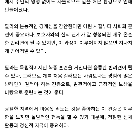
에서 주인의 명령 없이도 자율적으로 일을 해온 환경으로 인해
만들어졌다
.
필라의 본능적인 경계심을 감안한다면 어린 시절부터 사회화 훈
련이 중요하다
.
보호자와의 신뢰 관계가 잘 형성되면 매우 온순
한 반려견이 될 수 있지만
,
이 과정이 이루어지지 않으면 지나치
게 방어적일 수 있다
.
필라는 독립적이지만 복종 훈련을 거친다면 훌륭한 반려견이 될
수 있다
.
그러므로 개를 처음 길러보는 사람보다는 경험이 많은
반려인이 길러야 하는 견종으로
,
일관적이고 긍정적인 보상을
바탕으로 훈련하는 것이 좋다
.
광활한 지역에서 마음껏 뛰노는 것을 좋아하는 이 견종은 지루
함을 느끼면 돌발적인 행동을 할 수 있기 때문에
,
적절한 신체
활동과 정신적 자극이 중요하다
.