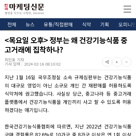
전체
뉴스
유통/직접판매
식약
기획
오피니
<목요일 오후> 정부는 왜 건강기능식품 중
고거래에 집착하나?
최민호 기자
기사 입력 : 2024-02-16 08:10:02
지난 1월 16일 국무조정실 소속 규제심판부는 건강기능식품
의 대규모 영업이 아닌 소규모 개인 간 재판매를 허용하도록
식약처에 권고했습니다. 사실상 당근, 중고나라 등 중고거래
플랫폼에서 건강기능식품을 개인끼리 사고 팔 수 있도록 허용
하겠다는 얘기입니다.
한국건강기능식품협회에 따르면, 지난 2022년 건강기능식품
구매 경험률은 82.6%로 10가구 중 8가구 이상은 연 1회 이상