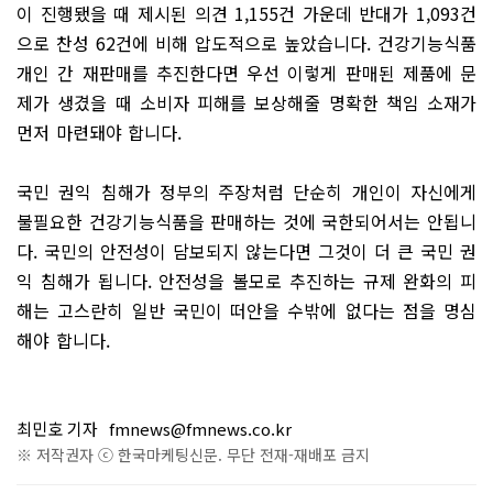
이 진행됐을 때 제시된 의견 1,155건 가운데 반대가 1,093건
으로 찬성 62건에 비해 압도적으로 높았습니다. 건강기능식품
개인 간 재판매를 추진한다면 우선 이렇게 판매된 제품에 문
제가 생겼을 때 소비자 피해를 보상해줄 명확한 책임 소재가
먼저 마련돼야 합니다.
국민 권익 침해가 정부의 주장처럼 단순히 개인이 자신에게
불필요한 건강기능식품을 판매하는 것에 국한되어서는 안됩니
다. 국민의 안전성이 담보되지 않는다면 그것이 더 큰 국민 권
익 침해가 됩니다. 안전성을 볼모로 추진하는 규제 완화의 피
해는 고스란히 일반 국민이 떠안을 수밖에 없다는 점을 명심
해야 합니다.
최민호 기자
fmnews@fmnews.co.kr
※ 저작권자 ⓒ 한국마케팅신문. 무단 전재-재배포 금지