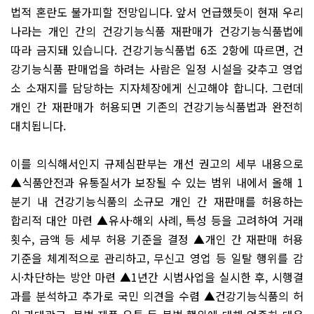
법적 혼란도 불가피할 전망입니다. 앞서 언급했듯이 현재 우리
나라는 개인 간의 건강기능식품 재판매가 건강기능식품법에
따라 금지돼 있습니다. 건강기능식품법 6조 2항에 따르면, 건
강기능식품 판매업을 하려는 사람은 일정 시설을 갖추고 영업
소 소재지를 담당하는 지자체장에게 신고해야 합니다. 그런데
개인 간 재판매가 허용되면 기존의 건강기능식품법과 완전히
대치됩니다.
이를 의식해서인지 규제심판부는 개선 권고의 세부 내용으로
▲식품안전과 유통질서가 보장될 수 있는 범위 내에서 올해 1
분기 내 건강기능식품의 소규모 개인 간 재판매를 허용하는
합리적 대안 마련 ▲유사·해외 사례, 특성 등을 고려하여 거래
횟수, 금액 등 세부 허용 기준을 결정 ▲개인 간 재판매 허용
기준을 체계적으로 관리하고, 무신고 영업 등 일탈 행위를 감
시·차단하는 방안 마련 ▲1년간 시범사업을 실시한 후, 시행결
과를 분석하고 추가로 국민 의견을 수렴 ▲건강기능식품의 허