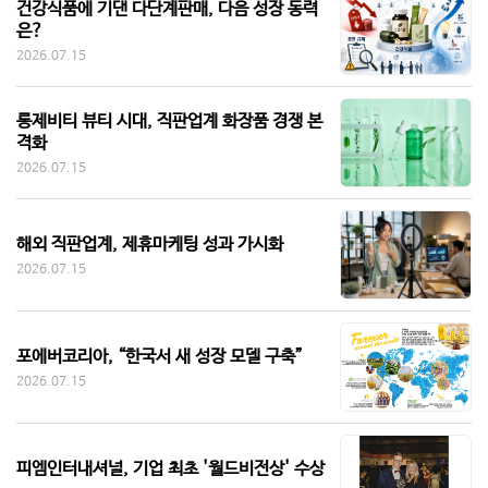
건강식품에 기댄 다단계판매, 다음 성장 동력
은?
2026.07.15
롱제비티 뷰티 시대, 직판업계 화장품 경쟁 본
격화
2026.07.15
해외 직판업계, 제휴마케팅 성과 가시화
2026.07.15
포에버코리아, “한국서 새 성장 모델 구축”
2026.07.15
피엠인터내셔널, 기업 최초 '월드비전상' 수상