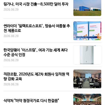
링가나, 미국 시장 진출…8,500만 달러 투자
2026.06.29
썬라이더 ‘일렉트로스포트’, 방송서 여름철 추
천 제품으로
2026.06.29
한국암웨이 ‘이스프링’, 여과 기능 세계 최다
수준 공식 인정
2026.06.29
직판조합, 2026년도 제2차 회원사 임직원 역
량 강화 교육
2026.06.26
식약처 "마약 청정국가로 다시 한걸음"