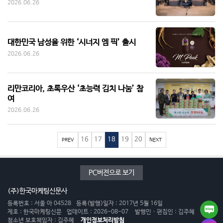
2026.06.26
대한민국 남성을 위한 ‘시너지 엠 픽’ 출시
2026.06.26
리만코리아, 초록우산 ‘초능력 김치 나눔’ 참
여
2026.06.26
16
17
18
19
20
PREV
NEXT
PC버전으로 보기
(주)한국마케팅신문사
등록번호 : 서울 아 04528
등록(발행)일자 : 2017년 5월 16일
제호 : 한국마케팅신문
업데이트 : 2026-08-07
발행인 · 편집인 : 김주혜
청소년 보호책임자 : 김주혜
개인정보처리방침