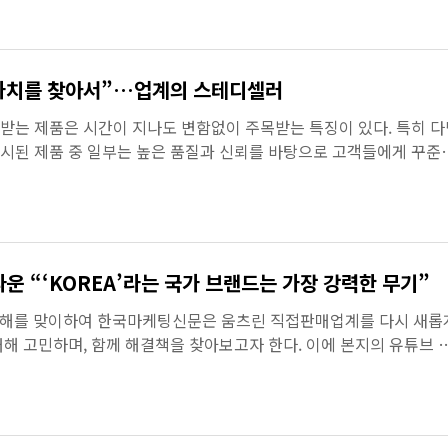
 가치를 찾아서”…업계의 스테디셀러
받는 제품은 시간이 지나도 변함없이 주목받는 특징이 있다. 특히 다
시된 제품 중 일부는 높은 품질과 신뢰를 바탕으로 고객들에게 꾸준
 스테디셀러로 자...
운 “‘KOREA’라는 국가 브랜드는 가장 강력한 무기”
의 해를 맞이하여 한국마케팅신문은 움츠린 직접판매업계를 다시 새롭
해 고민하며, 함께 해결책을 찾아보고자 한다. 이에 본지의 유튜브 
’에서는 현재 직접...