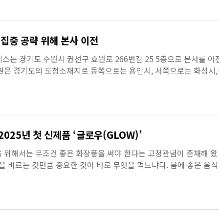
 집중 공략 위해 본사 이전
매니스는 경기도 수원시 권선구 효원로 266번길 25 5층으로 본사를 이
원은 경기도의 도청소재지로 동쪽으로는 용인시, 서쪽으로는 화성시,
 접하고 있는 ...
025년 첫 신제품 ‘글로우(GLOW)’
 위해서는 무조건 좋은 화장품을 써야 한다는 고정관념이 존재해 왔
것을 바르는 것만큼 중요한 것이 바로 무엇을 먹느냐다. 몸에 좋은 음
되고, 그 ...