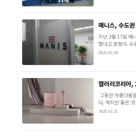
매니스, 수도권
지난 2월 17일 
했다고 밝혔다. 수
북쪽으로는 의왕시에
2025.02.28
캘러리코리아, 2
그동안 아름다움을
다. 하지만 좋은 
섭취하면 건강이 유지
2025.02.21