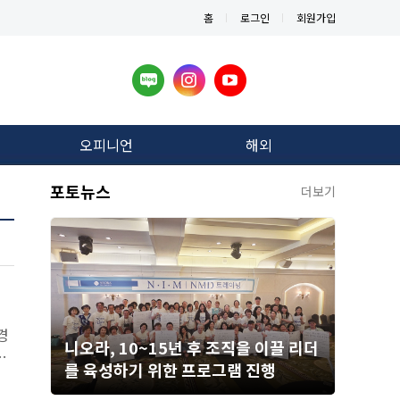
홈
로그인
회원가입
오피니언
해외
포토뉴스
더보기
경
니오라, 10~15년 후 조직을 이끌 리더
서
를 육성하기 위한 프로그램 진행