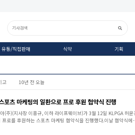
유통/직접판매
식약
기획
기고
10년 전 오늘
스포츠 마케팅의 일환으로 프로 후원 협약식 진행
주)(지사장 이흥규, 이하 라이프웨이브)가 3월 12일 KLPGA 허윤
태희 프로를 후원하는 스포츠 마케팅 협약식을 진행했다.이날 협약식에
골프를 사랑하는...