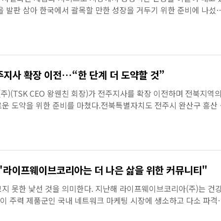
을 발판 삼아 한국에서 괄목할 만한 성장을 거두기 위한 준비에 나섰다
는 제품은 ‘키아...
지사 확장 이전…“한 단계 더 도약할 것”
)(TSK CEO 왕웬친 회장)가 전주지사를 확장 이전하며 전북지역
운 도약을 위한 준비를 마쳤다.전북특별자치도 전주시 완산구 흥산 
 2층으로 확장 이전한 ...
"라이프웨이브코리아는 더 나은 삶을 위한 커뮤니티"
지 못한 낯선 것을 의미한다. 지난해 라이프웨이브코리아(주)는 건
이 주력 제품군인 국내 네트워크 마케팅 시장에 생소하고 다소 파격
으로 등장과 동시에 ...