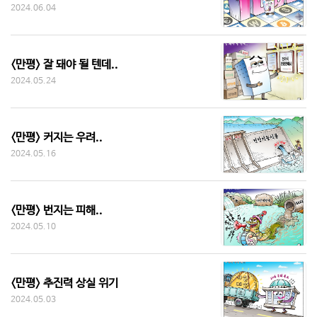
2024.06.04
<만평> 잘 돼야 될 텐데..
2024.05.24
<만평> 커지는 우려..
2024.05.16
<만평> 번지는 피해..
2024.05.10
<만평> 추진력 상실 위기
2024.05.03