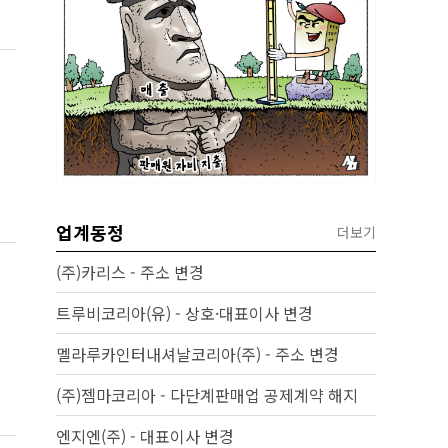
업계동정
더보기
(주)카리스 - 주소 변경
트루비코리아(유) - 상호·대표이사 변경
멜라루카인터내셔날코리아(주) - 주소 변경
(주)젬마코리아 - 다단계판매업 공제계약 해지
엔지엔(주) - 대표이사 변경