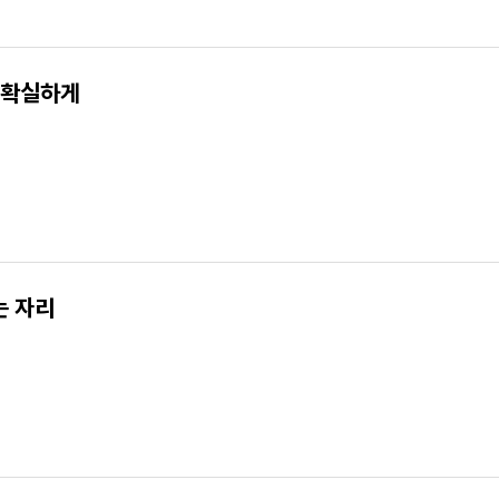
 확실하게
는 자리