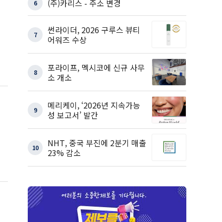
(주)카리스 - 주소 변경
6
썬라이더, 2026 구루스 뷰티
7
어워즈 수상
포라이프, 멕시코에 신규 사무
8
소 개소
메리케이, ‘2026년 지속가능
9
성 보고서’ 발간
NHT, 중국 부진에 2분기 매출
10
23% 감소