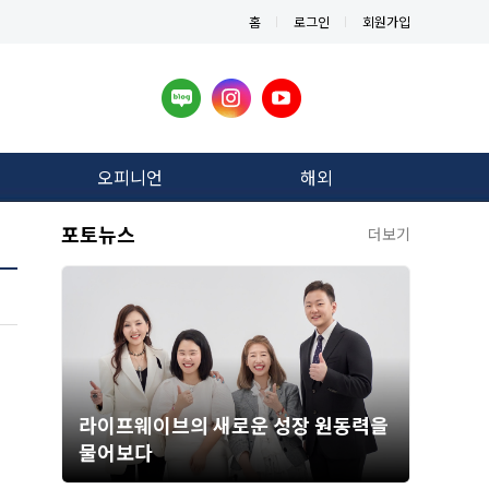
홈
로그인
회원가입
오피니언
해외
포토뉴스
더보기
라이프웨이브의 새로운 성장 원동력을
물어보다