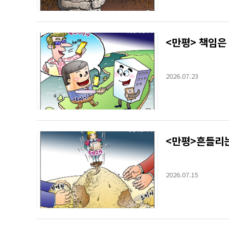
<만평> 책임은
2026.07.23
<만평>흔들리
2026.07.15