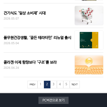
건기식도 ‘일상 소비재’ 시대
2026.05.07
풀무원건강생활, ‘골든 테라타민’ 리뉴얼 출시
2026.05.04
콜라겐 이제 함량보다 ‘구조’를 보라
2026.04.24
1
2
3
4
5
PREV
NEXT
PC버전으로 보기